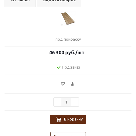
под покраску
46 300
руб.
/шт
Под заказ
В корзину