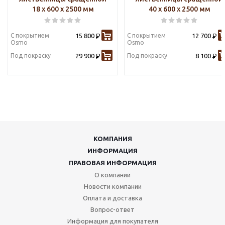
18 х 600 х 2500 мм
40 х 600 х 2500 мм
С покрытием
15 800
С покрытием
12 700
Р
Р
Osmo
Osmo
Под покраску
29 900
Под покраску
8 100
Р
Р
КОМПАНИЯ
ИНФОРМАЦИЯ
ПРАВОВАЯ ИНФОРМАЦИЯ
О компании
Новости компании
Оплата и доставка
Вопрос-ответ
Информация для покупателя