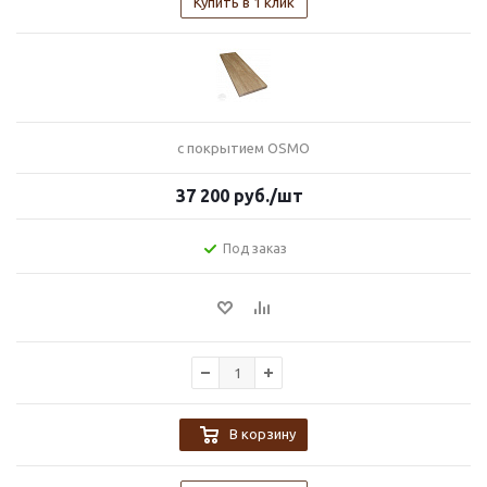
Купить в 1 клик
с покрытием OSMO
37 200
руб.
/шт
Под заказ
В корзину