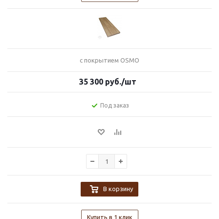
с покрытием OSMO
35 300
руб.
/шт
Под заказ
В корзину
Купить в 1 клик