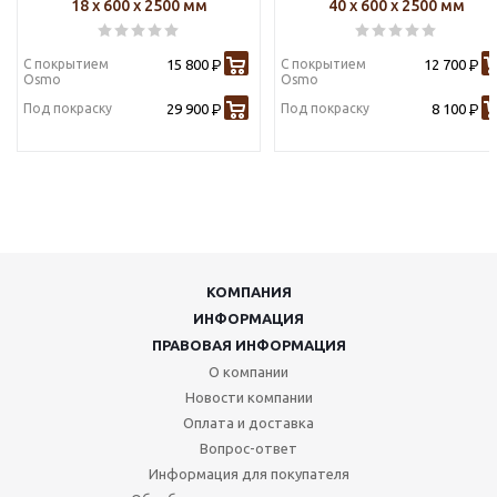
18 х 600 х 2500 мм
40 х 600 х 2500 мм
С покрытием
15 800
С покрытием
12 700
Р
Р
Osmo
Osmo
Под покраску
29 900
Под покраску
8 100
Р
Р
КОМПАНИЯ
ИНФОРМАЦИЯ
ПРАВОВАЯ ИНФОРМАЦИЯ
О компании
Новости компании
Оплата и доставка
Вопрос-ответ
Информация для покупателя