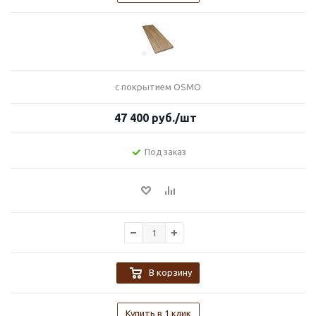
с покрытием OSMO
47 400
руб.
/шт
Под заказ
В корзину
Купить в 1 клик