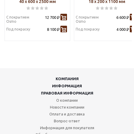
40 х 600 х 2500 мм
18 х 200 х 1100 мм
С покрытием
12 700
С покрытием
6 600
Р
Р
Osmo
Osmo
Под покраску
8 100
Под покраску
4 000
Р
Р
КОМПАНИЯ
ИНФОРМАЦИЯ
ПРАВОВАЯ ИНФОРМАЦИЯ
О компании
Новости компании
Оплата и доставка
Вопрос-ответ
Информация для покупателя