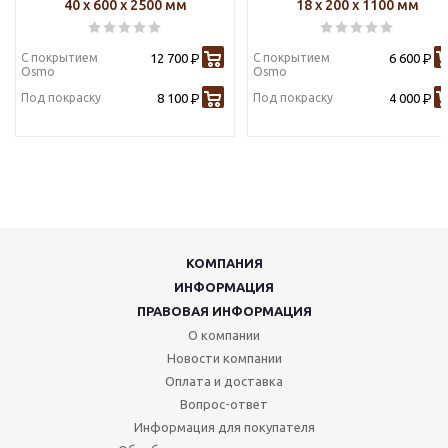
40 х 600 х 2500 мм
18 х 200 х 1100 мм
С покрытием
12 700
С покрытием
6 600
Р
Р
Osmo
Osmo
Под покраску
8 100
Под покраску
4 000
Р
Р
КОМПАНИЯ
ИНФОРМАЦИЯ
ПРАВОВАЯ ИНФОРМАЦИЯ
О компании
Новости компании
Оплата и доставка
Вопрос-ответ
Информация для покупателя