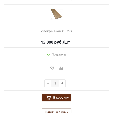
с покрытием OSMO
15 000
руб.
/шт
Под заказ
В корзину
Купить в 1 клик