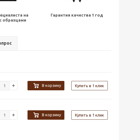
ециалиста на
Гарантия качества 1 год
с образцами
опрос
В корзину
Купить в 1 клик
В корзину
Купить в 1 клик