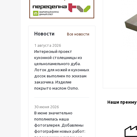
Новости
Все новости
1 августа 2026
Интересный проект
кухонной столешницы из
цельноламельного дуба.
Лоток для ножей и кухонных
досок выполнен по эскизам
заказчика. Изделие
покрыто маслом Osmo.
Наши преим
30 июня 2026
В июне значительно
пополнилась наша
фотогалерея. Добавлены
фотографии новых работ: