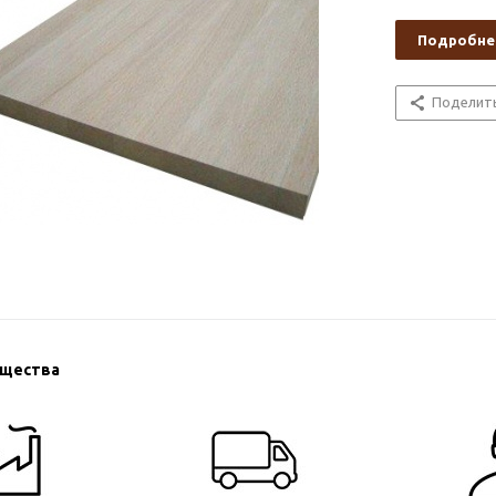
Подробне
Поделит
ущества