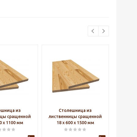
ешница из
Столешница из
Ст
ицы сращенной
лиственницы сращенной
листве
00 х 1100 мм
18 х 600 х 1500 мм
18 х