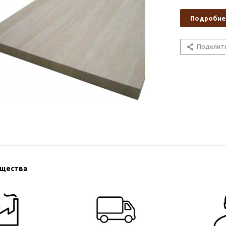
Подробне
Поделит
ущества