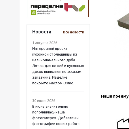
Новости
Все новости
1 августа 2026
Интересный проект
кухонной столешницы из
цельноламельного дуба.
Лоток для ножей и кухонных
досок выполнен по эскизам
заказчика. Изделие
покрыто маслом Osmo.
Наши преим
30 июня 2026
В июне значительно
пополнилась наша
фотогалерея. Добавлены
фотографии новых работ: