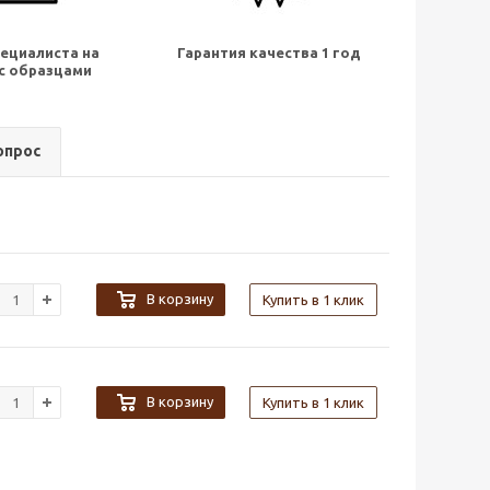
ециалиста на
Гарантия качества 1 год
с образцами
опрос
В корзину
Купить в 1 клик
В корзину
Купить в 1 клик