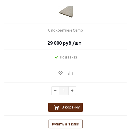
С покрытием Osmo
29 000
руб.
/шт
Под заказ
В корзину
Купить в 1 клик