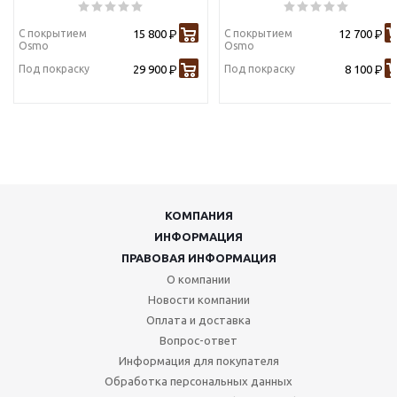
С покрытием
15 800
С покрытием
12 700
Р
Р
Osmo
Osmo
Под покраску
29 900
Под покраску
8 100
Р
Р
КОМПАНИЯ
ИНФОРМАЦИЯ
ПРАВОВАЯ ИНФОРМАЦИЯ
О компании
Новости компании
Оплата и доставка
Вопрос-ответ
Информация для покупателя
Обработка персональных данных