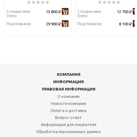
С покрытием
15 800
С покрытием
12 700
Р
Р
Osmo
Osmo
Под покраску
29 900
Под покраску
8 100
Р
Р
КОМПАНИЯ
ИНФОРМАЦИЯ
ПРАВОВАЯ ИНФОРМАЦИЯ
О компании
Новости компании
Оплата и доставка
Вопрос-ответ
Информация для покупателя
Обработка персональных данных