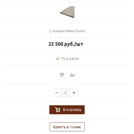
С покрытием Osmo
22 500
руб.
/шт
Под заказ
В корзину
Купить в 1 клик