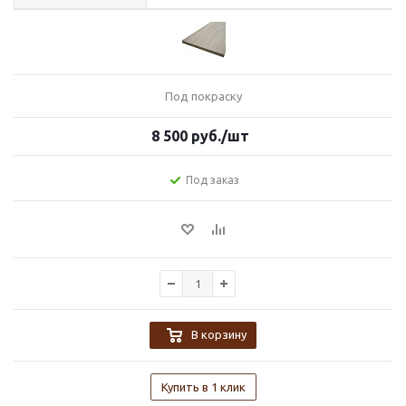
Под покраску
8 500
руб.
/шт
Под заказ
В корзину
Купить в 1 клик