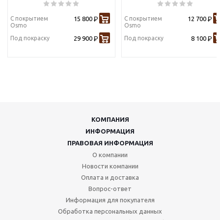
С покрытием
15 800
С покрытием
12 700
Р
Р
Osmo
Osmo
Под покраску
29 900
Под покраску
8 100
Р
Р
КОМПАНИЯ
ИНФОРМАЦИЯ
ПРАВОВАЯ ИНФОРМАЦИЯ
О компании
Новости компании
Оплата и доставка
Вопрос-ответ
Информация для покупателя
Обработка персональных данных