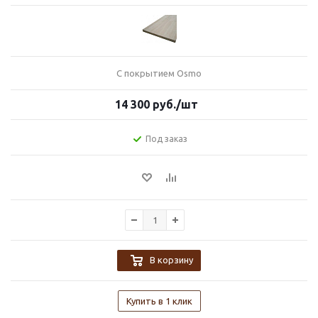
С покрытием Osmo
14 300
руб.
/шт
Под заказ
В корзину
Купить в 1 клик