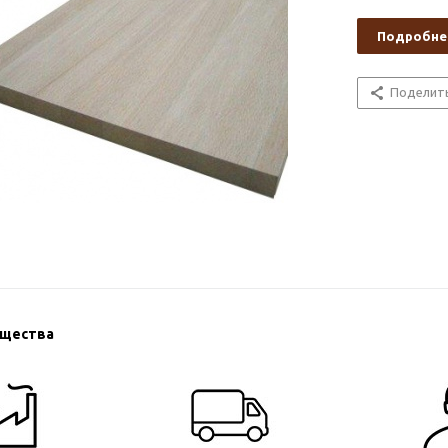
Подробне
Поделит
ущества