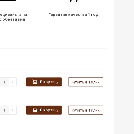
ециалиста на
Гарантия качества 1 год
с образцами
В корзину
Купить в 1 клик
В корзину
Купить в 1 клик