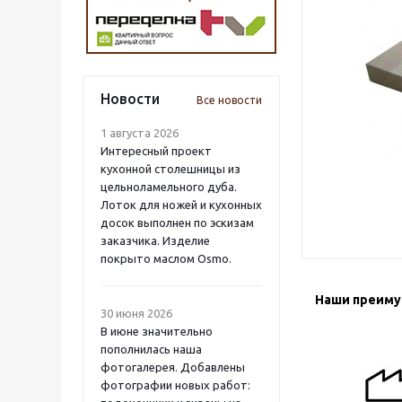
Новости
Все новости
1 августа 2026
Интересный проект
кухонной столешницы из
цельноламельного дуба.
Лоток для ножей и кухонных
досок выполнен по эскизам
заказчика. Изделие
покрыто маслом Osmo.
Наши преим
30 июня 2026
В июне значительно
пополнилась наша
фотогалерея. Добавлены
фотографии новых работ: