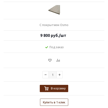
С покрытием Osmo
9 800
руб.
/шт
Под заказ
В корзину
Купить в 1 клик