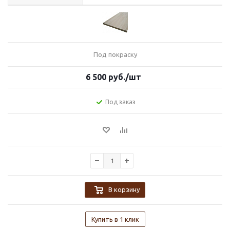
Под покраску
6 500
руб.
/шт
Под заказ
В корзину
Купить в 1 клик