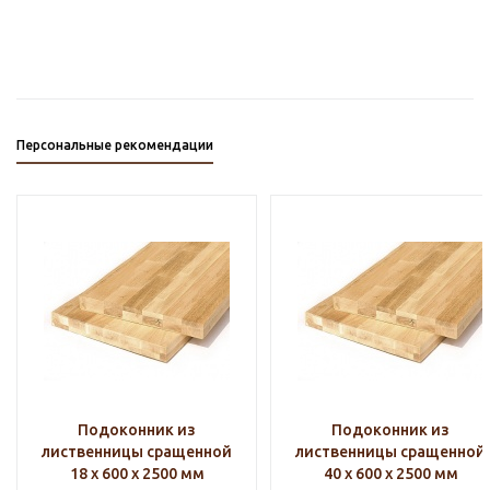
Персональные рекомендации
Подоконник из
Подоконник из
лиственницы сращенной
лиственницы сращенной
18 х 600 х 2500 мм
40 х 600 х 2500 мм