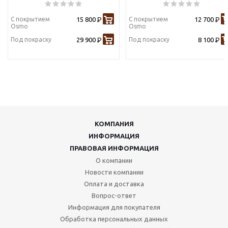
С покрытием
15 800
С покрытием
12 700
Р
Р
Osmo
Osmo
Под покраску
29 900
Под покраску
8 100
Р
Р
КОМПАНИЯ
ИНФОРМАЦИЯ
ПРАВОВАЯ ИНФОРМАЦИЯ
О компании
Новости компании
Оплата и доставка
Вопрос-ответ
Информация для покупателя
Обработка персональных данных