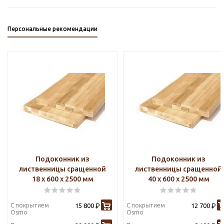
Персональные рекомендации
Подоконник из
Подоконник из
лиственницы сращенной
лиственницы сращенной
18 х 600 х 2500 мм
40 х 600 х 2500 мм
С покрытием
15 800
С покрытием
12 700
Р
Р
Osmo
Osmo