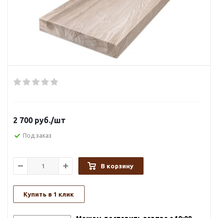
2 700
руб.
/шт
Под заказ
В корзину
Купить в 1 клик