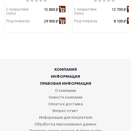
С покрытием
15 800
С покрытием
12 700
Р
Р
Osmo
Osmo
Под покраску
29 900
Под покраску
8 100
Р
Р
КОМПАНИЯ
ИНФОРМАЦИЯ
ПРАВОВАЯ ИНФОРМАЦИЯ
О компании
Новости компании
Оплата и доставка
Вопрос-ответ
Информация для покупателя
Обработка персональных данных
Политика использования файлов cookie