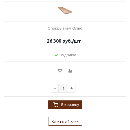
С покрытием Osmo
26 300
руб.
/шт
Под заказ
В корзину
Купить в 1 клик