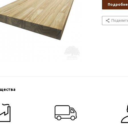
Подробне
Поделит
ущества