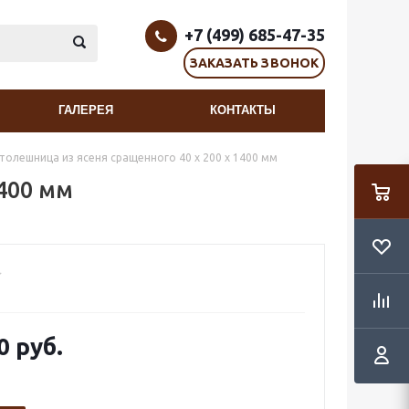
+7 (499) 685-47-35
ЗАКАЗАТЬ ЗВОНОК
ГАЛЕРЕЯ
КОНТАКТЫ
толешница из ясеня сращенного 40 х 200 х 1400 мм
1400 мм
0 руб.