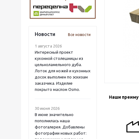
Новости
Все новости
1 августа 2026
Интересный проект
кухонной столешницы из
цельноламельного дуба.
Лоток для ножей и кухонных
досок выполнен по эскизам
заказчика. Изделие
покрыто маслом Osmo.
Наши преим
30 июня 2026
В июне значительно
пополнилась наша
фотогалерея. Добавлены
фотографии новых работ: