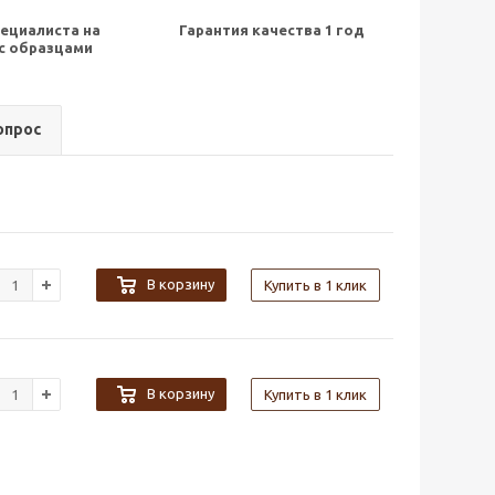
ециалиста на
Гарантия качества 1 год
с образцами
опрос
В корзину
Купить в 1 клик
В корзину
Купить в 1 клик