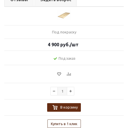
Под покраску
4 900
руб.
/шт
Под заказ
В корзину
Купить в 1 клик