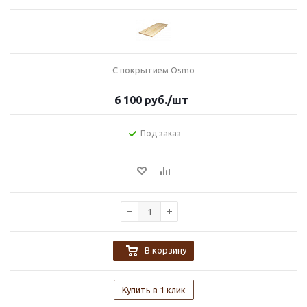
С покрытием Osmo
6 100
руб.
/шт
Под заказ
В корзину
Купить в 1 клик