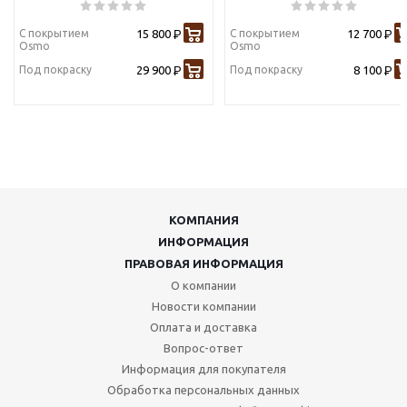
С покрытием
15 800
С покрытием
12 700
Р
Р
Osmo
Osmo
Под покраску
29 900
Под покраску
8 100
Р
Р
КОМПАНИЯ
ИНФОРМАЦИЯ
ПРАВОВАЯ ИНФОРМАЦИЯ
О компании
Новости компании
Оплата и доставка
Вопрос-ответ
Информация для покупателя
Обработка персональных данных