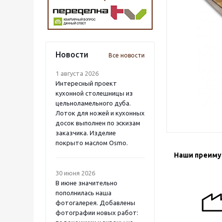
Новости
Все новости
1 августа 2026
Интересный проект
кухонной столешницы из
цельноламельного дуба.
Лоток для ножей и кухонных
досок выполнен по эскизам
заказчика. Изделие
покрыто маслом Osmo.
Наши преим
30 июня 2026
В июне значительно
пополнилась наша
фотогалерея. Добавлены
фотографии новых работ: