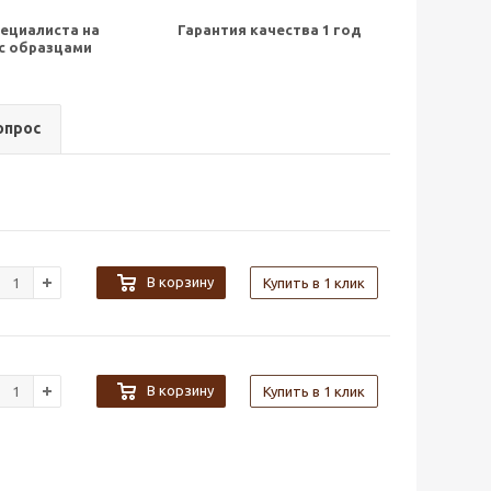
ециалиста на
Гарантия качества 1 год
с образцами
опрос
В корзину
Купить в 1 клик
В корзину
Купить в 1 клик