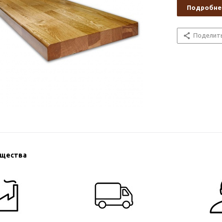
Подробне
Поделит
ущества