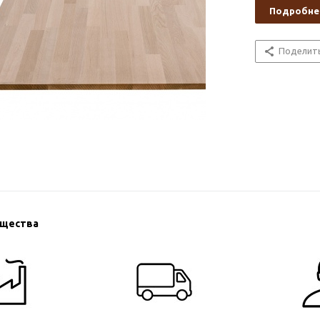
Подробне
Поделит
ущества