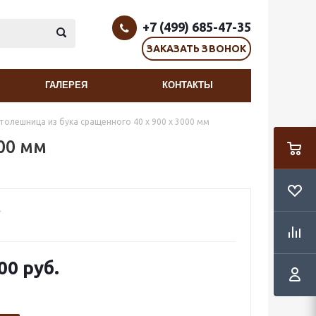
+7 (499) 685-47-35
ЗАКАЗАТЬ ЗВОНОК
ГАЛЕРЕЯ
КОНТАКТЫ
толешница из бука сращенного 40 х 900 х 3000 мм
000 мм
00 руб.