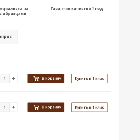
ециалиста на
Гарантия качества 1 год
с образцами
опрос
В корзину
Купить в 1 клик
В корзину
Купить в 1 клик