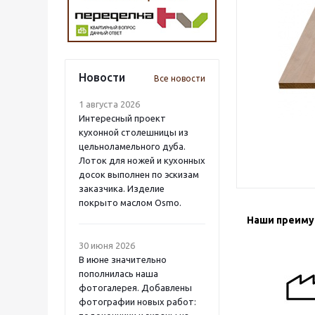
Новости
Все новости
1 августа 2026
Интересный проект
кухонной столешницы из
цельноламельного дуба.
Лоток для ножей и кухонных
досок выполнен по эскизам
заказчика. Изделие
покрыто маслом Osmo.
Наши преим
30 июня 2026
В июне значительно
пополнилась наша
фотогалерея. Добавлены
фотографии новых работ: